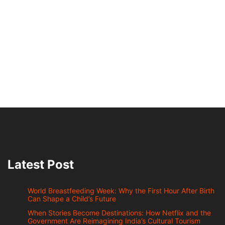
Latest Post
World Breastfeeding Week: Why the First Hour After Birth
Can Shape a Child’s Future
When Stories Become Destinations: How Netflix and the
Government Are Reimagining India’s Cultural Tourism