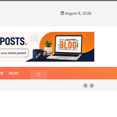
August 8, 2026
OS
DILSE