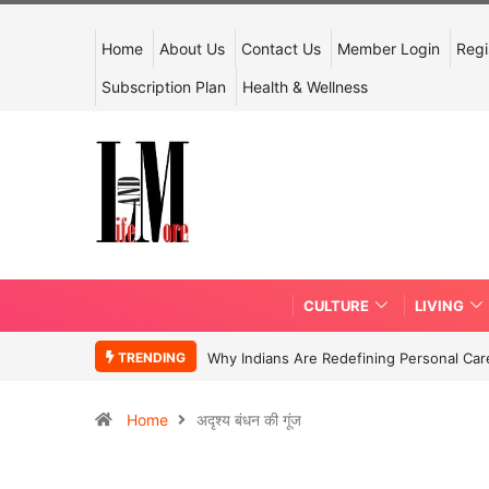
Home
About Us
Contact Us
Member Login
Regi
Subscription Plan
Health & Wellness
CULTURE
LIVING
TRENDING
Why Indians Are Redefining Personal Ca
Home
अदृश्य बंधन की गूंज