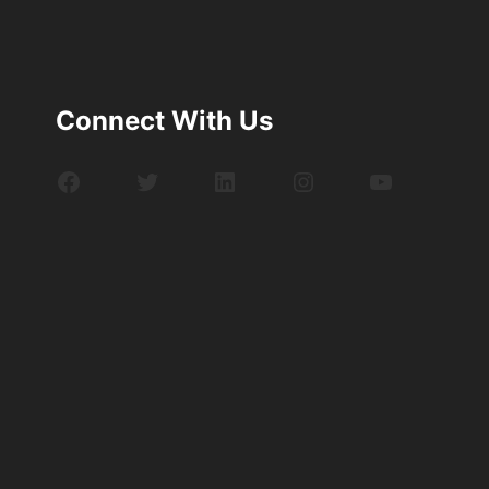
Connect With Us
Facebook
Twitter
LinkedIn
Instagram
YouTube