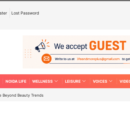
ster
Lost Password
NOIDA LIFE
WELLNESS
LEISURE
VOICES
VIDE
re Beyond Beauty Trends