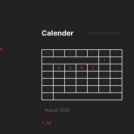
Calender
nd
M
T
W
T
F
S
S
1
2
3
4
5
6
7
8
9
10
11
12
13
14
15
16
17
18
19
20
21
22
23
24
25
26
27
28
29
30
31
August 2026
« Jul